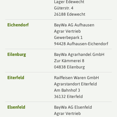
Lager Edewecht
Güterstr. 4
26188 Edewecht
Eichendorf
BayWa AG Aufhausen
Agrar Vertrieb
Gewerbepark 1
94428 Aufhausen-Eichendorf
Eilenburg
BayWa Agrarhandel GmbH
Zur Kämmerei 8
04838 Eilenburg
Eiterfeld
Raiffeisen Waren GmbH
Agrarstandort Eiterfeld
Am Bahnhof 3
36132 Eiterfeld
Elsenfeld
BayWa AG Elsenfeld
Agrar Vertrieb