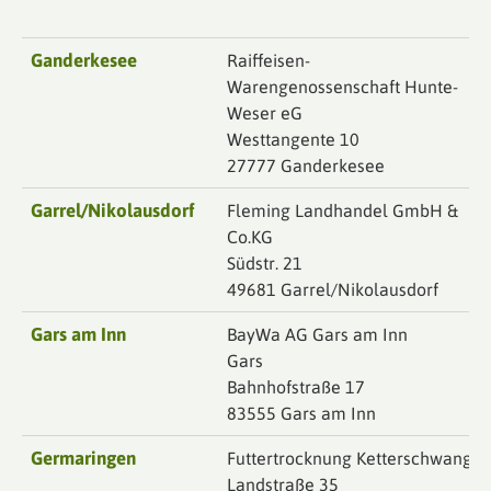
Ganderkesee
Raiffeisen-
Warengenossenschaft Hunte-
Weser eG
Westtangente 10
27777 Ganderkesee
Garrel/Nikolausdorf
Fleming Landhandel GmbH &
Co.KG
Südstr. 21
49681 Garrel/Nikolausdorf
Gars am Inn
BayWa AG Gars am Inn
Gars
Bahnhofstraße 17
83555 Gars am Inn
Germaringen
Futtertrocknung Ketterschwang
Landstraße 35