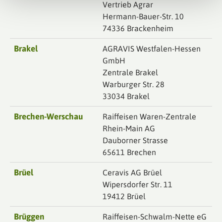
Vertrieb Agrar
Hermann-Bauer-Str. 10
74336 Brackenheim
Brakel
AGRAVIS Westfalen-Hessen
GmbH
Zentrale Brakel
Warburger Str. 28
33034 Brakel
Brechen-Werschau
Raiffeisen Waren-Zentrale
Rhein-Main AG
Dauborner Strasse
65611 Brechen
Brüel
Ceravis AG Brüel
Wipersdorfer Str. 11
19412 Brüel
Brüggen
Raiffeisen-Schwalm-Nette eG