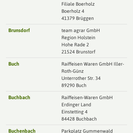
Filiale Boerholz
Boerholz 4
41379 Brüggen
Brunsdorf
team agrar GmbH
Region Holstein
Hohe Rade 2
21524 Brunstorf
Buch
Raiffeisen Waren GmbH Iller-
Roth-Günz
Unterrother Str. 34
89290 Buch
Buchbach
Raiffeisen-Waren GmbH
Erdinger Land
Einstetting 4
84428 Buchbach
Buchenbach
Parkplatz Gummenwald