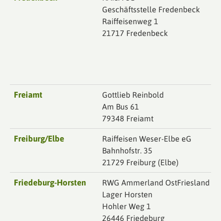
Geschäftsstelle Fredenbeck
Raiffeisenweg 1
21717 Fredenbeck
Freiamt
Gottlieb Reinbold
Am Bus 61
79348 Freiamt
Freiburg/Elbe
Raiffeisen Weser-Elbe eG
Bahnhofstr. 35
21729 Freiburg (Elbe)
Friedeburg-Horsten
RWG Ammerland OstFriesland
Lager Horsten
Hohler Weg 1
26446 Friedeburg