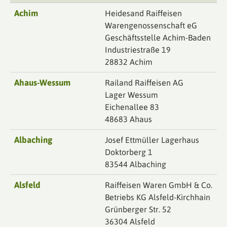
Achim
Heidesand Raiffeisen
Warengenossenschaft eG
Geschäftsstelle Achim-Baden
Industriestraße 19
28832 Achim
Ahaus-Wessum
Railand Raiffeisen AG
Lager Wessum
Eichenallee 83
48683 Ahaus
Albaching
Josef Ettmüller Lagerhaus
Doktorberg 1
83544 Albaching
Alsfeld
Raiffeisen Waren GmbH & Co.
Betriebs KG Alsfeld-Kirchhain
Grünberger Str. 52
36304 Alsfeld