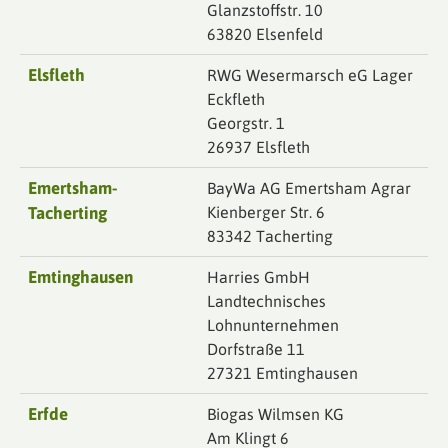
Glanzstoffstr. 10
63820 Elsenfeld
Elsfleth
RWG Wesermarsch eG Lager
Eckfleth
Georgstr. 1
26937 Elsfleth
Emertsham-
BayWa AG Emertsham Agrar
Tacherting
Kienberger Str. 6
83342 Tacherting
Emtinghausen
Harries GmbH
Landtechnisches
Lohnunternehmen
Dorfstraße 11
27321 Emtinghausen
Erfde
Biogas Wilmsen KG
Am Klingt 6