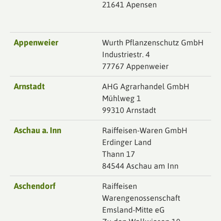
21641 Apensen
Appenweier
Wurth Pflanzenschutz GmbH
Industriestr. 4
77767 Appenweier
Arnstadt
AHG Agrarhandel GmbH
Mühlweg 1
99310 Arnstadt
Aschau a. Inn
Raiffeisen-Waren GmbH
Erdinger Land
Thann 17
84544 Aschau am Inn
Aschendorf
Raiffeisen
Warengenossenschaft
Emsland-Mitte eG