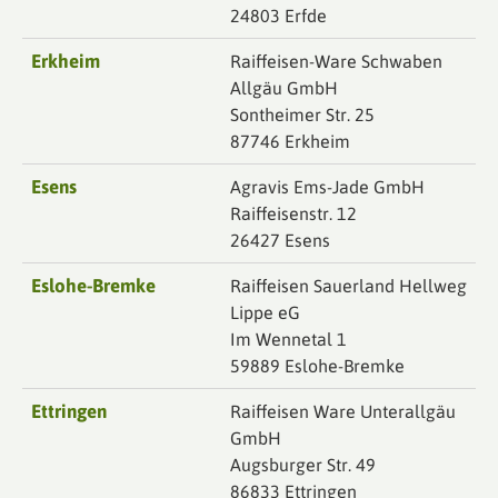
24803 Erfde
Erkheim
Raiffeisen-Ware Schwaben
Allgäu GmbH
Sontheimer Str. 25
87746 Erkheim
Esens
Agravis Ems-Jade GmbH
Raiffeisenstr. 12
26427 Esens
Eslohe-Bremke
Raiffeisen Sauerland Hellweg
Lippe eG
Im Wennetal 1
59889 Eslohe-Bremke
Ettringen
Raiffeisen Ware Unterallgäu
GmbH
Augsburger Str. 49
86833 Ettringen