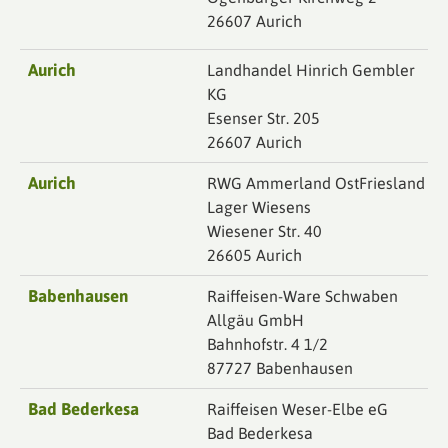
26607 Aurich
Aurich
Landhandel Hinrich Gembler
KG
Esenser Str. 205
26607 Aurich
Aurich
RWG Ammerland OstFriesland
Lager Wiesens
Wiesener Str. 40
26605 Aurich
Babenhausen
Raiffeisen-Ware Schwaben
Allgäu GmbH
Bahnhofstr. 4 1/2
87727 Babenhausen
Bad Bederkesa
Raiffeisen Weser-Elbe eG
Bad Bederkesa