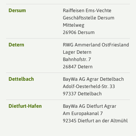
Dersum
Raiffeisen Ems-Vechte
Geschäftsstelle Dersum
Mittelweg
26906 Dersum
Detern
RWG Ammerland OstFriesland
Lager Detern
Bahnhofstr. 7
26847 Detern
Dettelbach
BayWa AG Agrar Dettelbach
Adolf-Oesterheld-Str. 33
97337 Dettelbach
Dietfurt-Hafen
BayWa AG Dietfurt Agrar
Am Europakanal 7
92345 Dietfurt an der Altmühl