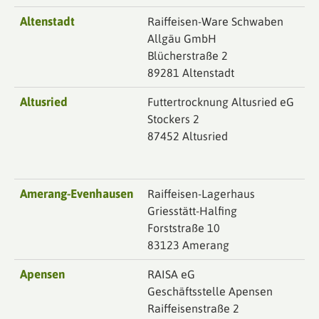
Altenstadt
Raiffeisen-Ware Schwaben
Allgäu GmbH
Blücherstraße 2
89281 Altenstadt
Altusried
Futtertrocknung Altusried eG
Stockers 2
87452 Altusried
Amerang-Evenhausen
Raiffeisen-Lagerhaus
Griesstätt-Halfing
Forststraße 10
83123 Amerang
Apensen
RAISA eG
Geschäftsstelle Apensen
Raiffeisenstraße 2