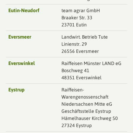
Eutin-Neudorf
team agrar GmbH
Braaker Str. 33
23701 Eutin
Eversmeer
Landwirt. Betrieb Tute
Linienstr. 29
26556 Eversmeer
Everswinkel
Raiffeisen Münster LAND eG
Boschweg 41
48351 Everswinkel
Eystrup
Raiffeisen-
Warengenossenschaft
Niedersachsen Mitte eG
Geschäftsstelle Eystrup
Hämelhauser Kirchweg 50
27324 Eystrup