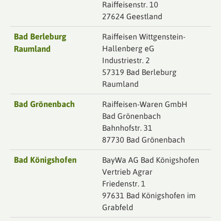
Raiffeisenstr. 10
27624 Geestland
Bad Berleburg
Raiffeisen Wittgenstein-
Raumland
Hallenberg eG
Industriestr. 2
57319 Bad Berleburg
Raumland
Bad Grönenbach
Raiffeisen-Waren GmbH
Bad Grönenbach
Bahnhofstr. 31
87730 Bad Grönenbach
Bad Königshofen
BayWa AG Bad Königshofen
Vertrieb Agrar
Friedenstr. 1
97631 Bad Königshofen im
Grabfeld