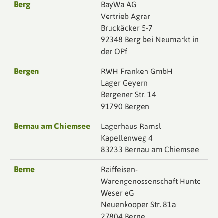
Berg
BayWa AG
Vertrieb Agrar
Bruckäcker 5-7
92348 Berg bei Neumarkt in
der OPf
Bergen
RWH Franken GmbH
Lager Geyern
Bergener Str. 14
91790 Bergen
Bernau am Chiemsee
Lagerhaus Ramsl
Kapellenweg 4
83233 Bernau am Chiemsee
Berne
Raiffeisen-
Warengenossenschaft Hunte-
Weser eG
Neuenkooper Str. 81a
27804 Berne