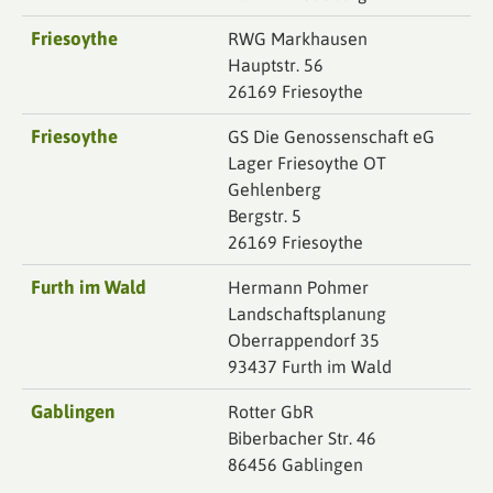
Friesoythe
RWG Markhausen
Hauptstr. 56
26169 Friesoythe
Friesoythe
GS Die Genossenschaft eG
Lager Friesoythe OT
Gehlenberg
Bergstr. 5
26169 Friesoythe
Furth im Wald
Hermann Pohmer
Landschaftsplanung
Oberrappendorf 35
93437 Furth im Wald
Gablingen
Rotter GbR
Biberbacher Str. 46
86456 Gablingen