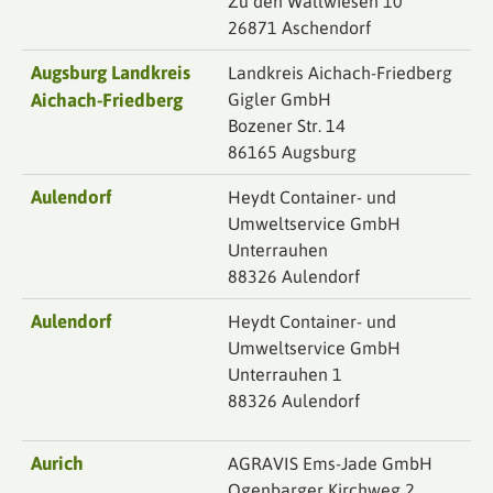
Zu den Wallwiesen 10
26871 Aschendorf
Augsburg Landkreis
Landkreis Aichach-Friedberg
Aichach-Friedberg
Gigler GmbH
Bozener Str. 14
86165 Augsburg
Aulendorf
Heydt Container- und
Umweltservice GmbH
Unterrauhen
88326 Aulendorf
Aulendorf
Heydt Container- und
Umweltservice GmbH
Unterrauhen 1
88326 Aulendorf
Aurich
AGRAVIS Ems-Jade GmbH
Ogenbarger Kirchweg 2