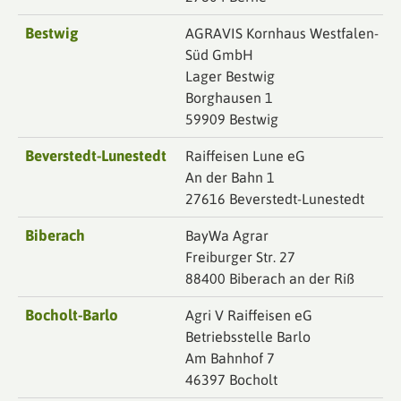
Bestwig
AGRAVIS Kornhaus Westfalen-
Süd GmbH
Lager Bestwig
Borghausen 1
59909 Bestwig
Beverstedt-Lunestedt
Raiffeisen Lune eG
An der Bahn 1
27616 Beverstedt-Lunestedt
Biberach
BayWa Agrar
Freiburger Str. 27
88400 Biberach an der Riß
Bocholt-Barlo
Agri V Raiffeisen eG
Betriebsstelle Barlo
Am Bahnhof 7
46397 Bocholt