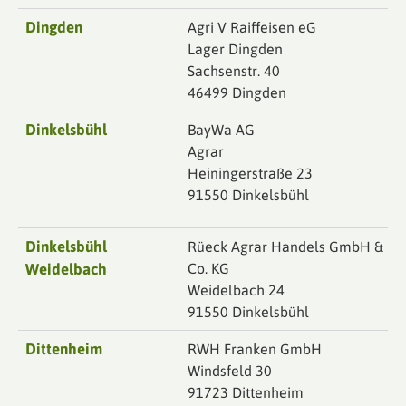
Dingden
Agri V Raiffeisen eG
Lager Dingden
Sachsenstr. 40
46499 Dingden
Dinkelsbühl
BayWa AG
Agrar
Heiningerstraße 23
91550 Dinkelsbühl
Dinkelsbühl
Rüeck Agrar Handels GmbH &
Weidelbach
Co. KG
Weidelbach 24
91550 Dinkelsbühl
Dittenheim
RWH Franken GmbH
Windsfeld 30
91723 Dittenheim