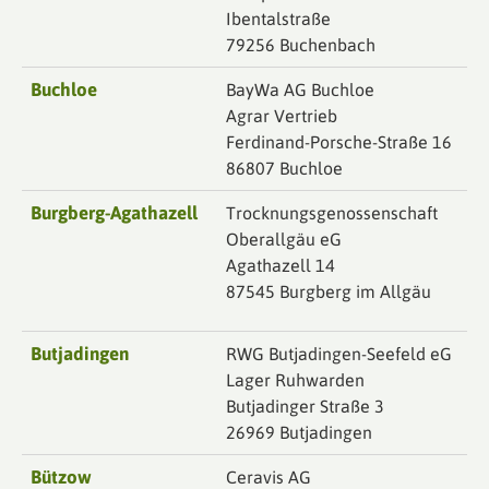
Ibentalstraße
79256 Buchenbach
Buchloe
BayWa AG Buchloe
Agrar Vertrieb
Ferdinand-Porsche-Straße 16
86807 Buchloe
Burgberg-Agathazell
Trocknungsgenossenschaft
Oberallgäu eG
Agathazell 14
87545 Burgberg im Allgäu
Butjadingen
RWG Butjadingen-Seefeld eG
Lager Ruhwarden
Butjadinger Straße 3
26969 Butjadingen
Bützow
Ceravis AG