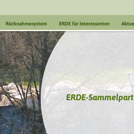
Rücknahmesystem
ERDE für Interessenten
Aktue
ERDE-Sammelpart