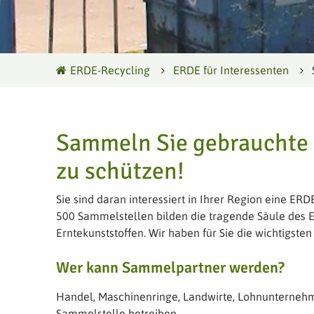
ERDE-Recycling
ERDE für Interessenten
Sammeln Sie gebrauchte 
zu schützen!
Sie sind daran interessiert in Ihrer Region eine ER
500 Sammelstellen bilden die tragende Säule des 
Erntekunststoffen. Wir haben für Sie die wichtigs
Wer kann Sammelpartner werden?
Handel, Maschinenringe, Landwirte, Lohnunternehm
Sammelstelle betreiben.