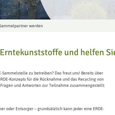
Sammelpartner werden
Erntekunststoffe und helfen Si
DE-Sammelstelle zu betreiben? Das freut uns! Bereits über
ERDE-Konzepts für die Rücknahme und das Recycling von
ten Fragen und Antworten zur Teilnahme zusammengestellt:
er oder Entsorger – grundsätzlich kann jeder eine ERDE-