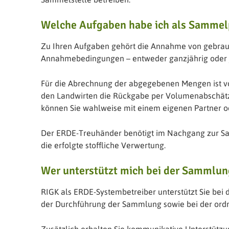
Welche Aufgaben habe ich als Sammel
Zu Ihren Aufgaben gehört die Annahme von gebrau
Annahmebedingungen – entweder ganzjährig oder jä
Für die Abrechnung der abgegebenen Mengen ist vor
den Landwirten die Rückgabe per Volumenabschätz
können Sie wahlweise mit einem eigenen Partner od
Der ERDE-Treuhänder benötigt im Nachgang zur 
die erfolgte stoffliche Verwertung.
Wer unterstützt mich bei der Sammlun
RIGK als ERDE-Systembetreiber unterstützt Sie bei d
der Durchführung der Sammlung sowie bei der or