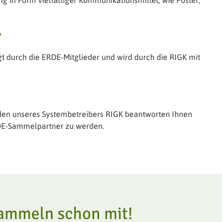
g in Form vielfältiger Kommunikationsmittel, wie Poster,
?
t durch die ERDE-Mitglieder und wird durch die RIGK mit
enden unseres Systembetreibers RIGK beantworten Ihnen
RDE-Sammelpartner zu werden.
ammeln schon mit!