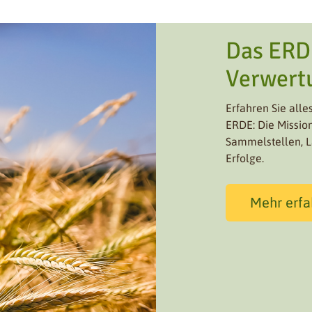
Das ERD
Verwert
Erfahren Sie all
ERDE: Die Mission
Sammelstellen, L
Erfolge.
Mehr erfa